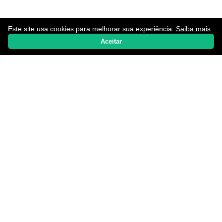
Este site usa cookies para melhorar sua experiência.
Saiba mais
Home
Notícias
Promoções
Aplicativos
WhatsApp
Aceitar