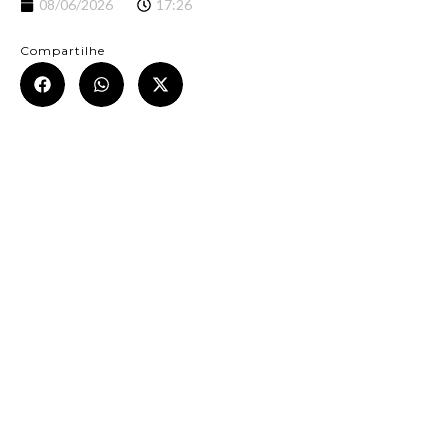
08/06/2026
17:26
Compartilhe