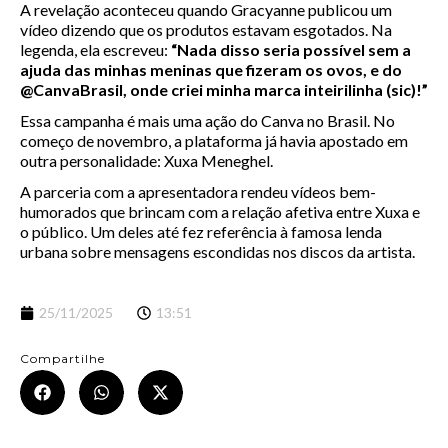
A revelação aconteceu quando Gracyanne publicou um
vídeo dizendo que os produtos estavam esgotados. Na
legenda, ela escreveu:
“Nada disso seria possível sem a
ajuda das minhas meninas que fizeram os ovos, e do
@CanvaBrasil, onde criei minha marca inteirilinha (sic)!”
Essa campanha é mais uma ação do Canva no Brasil. No
começo de novembro, a plataforma já havia apostado em
outra personalidade: Xuxa Meneghel.
A parceria com a apresentadora rendeu vídeos bem-
humorados que brincam com a relação afetiva entre Xuxa e
o público. Um deles até fez referência à famosa lenda
urbana sobre mensagens escondidas nos discos da artista.
25/11/2025
13:51
Compartilhe