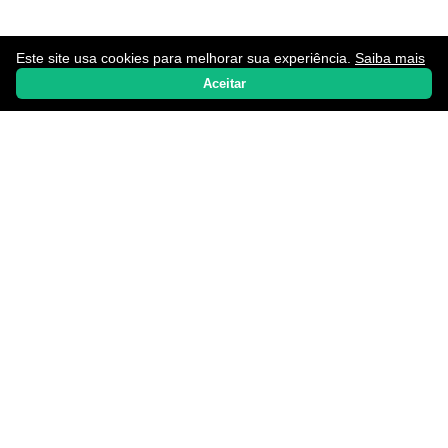
Este site usa cookies para melhorar sua experiência.
Saiba mais
Home
Notícias
Promoções
Aplicativos
WhatsApp
Aceitar