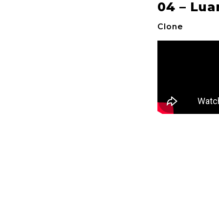
04 – Lua
Clone