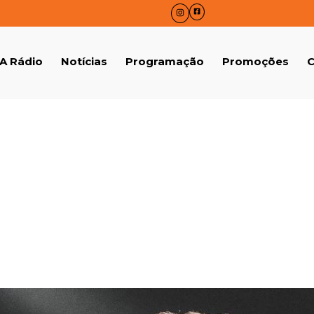
A Rádio
Notícias
Programação
Promoções
C