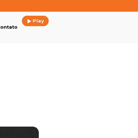
Play
ontato