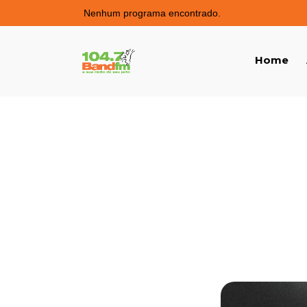
Nenhum programa encontrado.
Home