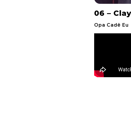
06 – Cla
Opa Cadê Eu