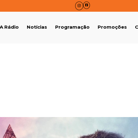
A Rádio
Notícias
Programação
Promoções
C