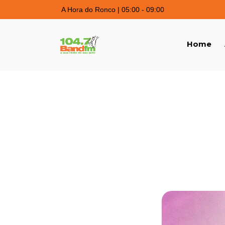
A Hora do Ronco | 05:00 - 09:00
Home