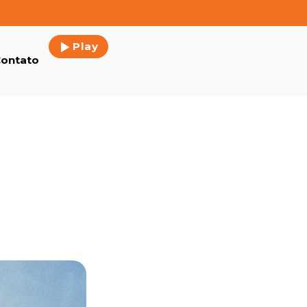
Play
ontato