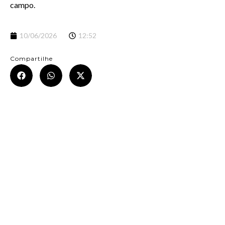
campo.
10/06/2026
12:52
Compartilhe