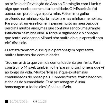
ao prêmio de Revelação do Ano no Domingão com Huck é
algo que recebo com muita humildade. O Misael não foi
apenas um personagem para mim. Foi um mergulho
profundo na minha própria história e nas minhas memórias.
Para construir esse homem, pensei muito no meu pai, que
perdi há muitos anos, mas que continua sendo uma grande
influência na minha vida. A força, a dignidade e o coração
que tentei colocar no Misael têm muito do que aprendi com
ele”, disse ele.
O artista também disse que o personagem representa
muitos homens das comunidades.
“Sou um artista que vem da comunidade, da periferia. Para
construir o Misael, também olhei para muitos homens que vi
ao longo da vida. Muitos ‘Misaéis’ que existem nas
comunidades do nosso país. Homens fortes, trabalhadores
e cheios de humanidade. Esse personagem é uma
homenagem a todos eles”, finalizou Belo.
10/03/2026
11:29