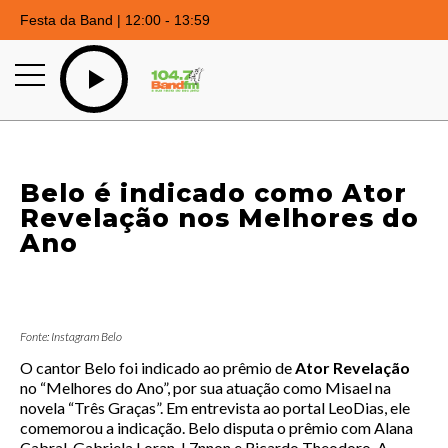
Festa da Band | 12:00 - 13:59
Belo é indicado como Ator
Revelação nos Melhores do
Ano
Fonte: Instagram Belo
O cantor Belo foi indicado ao prêmio de
Ator Revelação
no “Melhores do Ano”, por sua atuação como Misael na
novela “Três Graças”. Em entrevista ao portal LeoDias, ele
comemorou a indicação. Belo disputa o prêmio com Alana
Cabral, Gabriela Loran, L7nnon e Ricardo Theodoro. A