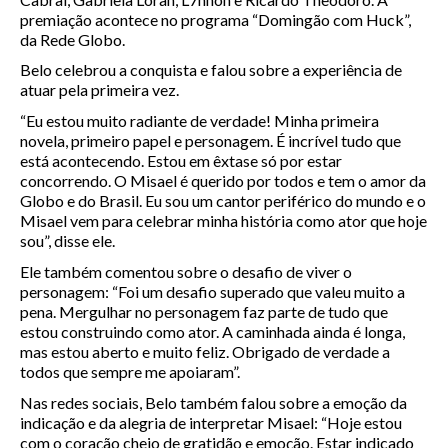
premiação acontece no programa “Domingão com Huck”,
da Rede Globo.
Belo celebrou a conquista e falou sobre a experiência de
atuar pela primeira vez.
“Eu estou muito radiante de verdade! Minha primeira
novela, primeiro papel e personagem. É incrível tudo que
está acontecendo. Estou em êxtase só por estar
concorrendo. O Misael é querido por todos e tem o amor da
Globo e do Brasil. Eu sou um cantor periférico do mundo e o
Misael vem para celebrar minha história como ator que hoje
sou”, disse ele.
Ele também comentou sobre o desafio de viver o
personagem: “Foi um desafio superado que valeu muito a
pena. Mergulhar no personagem faz parte de tudo que
estou construindo como ator. A caminhada ainda é longa,
mas estou aberto e muito feliz. Obrigado de verdade a
todos que sempre me apoiaram”.
Nas redes sociais, Belo também falou sobre a emoção da
indicação e da alegria de interpretar Misael: “Hoje estou
com o coração cheio de gratidão e emoção. Estar indicado