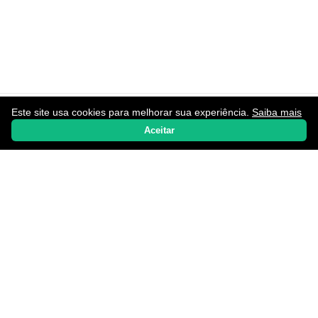
Este site usa cookies para melhorar sua experiência.
Saiba mais
Home
Notícias
Promoções
Aplicativos
WhatsApp
Aceitar